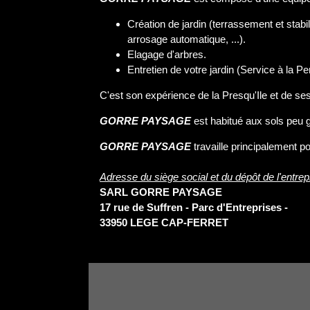
Création de jardin (terrassement et stabili
arrosage automatique, ...).
Elagage d'arbres.
Entretien de votre jardin (Service à la P
C'est son expérience de la Presqu'Ile et de s
GORRE PAYSAGE
est habitué aux sols peu g
GORRE PAYSAGE
travaille principalement p
Adresse du siège social et du dépôt de l'entrepr
SARL GORRE PAYSAGE
17 rue de Suffren - Parc d'Entreprises -
33950 LEGE CAP-FERRET