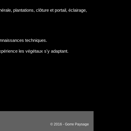
rale, plantations, clôture et portail, éclairage,
connaissances techniques.
expérience les végétaux s'y adaptant.
© 2016 - Gorre Paysage