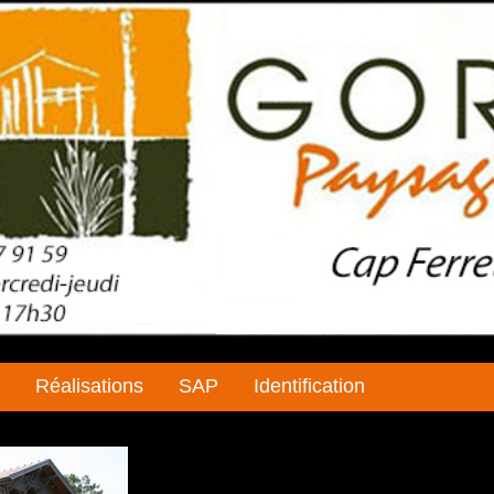
Réalisations
SAP
Identification