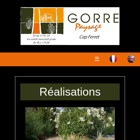
☰
Réalisations