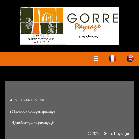
☰
Tel :
07 66 17 91 59
facebook.com/gorrepaysage
jeanluc@gorre-paysage.fr
© 2016 - Gorre Paysage