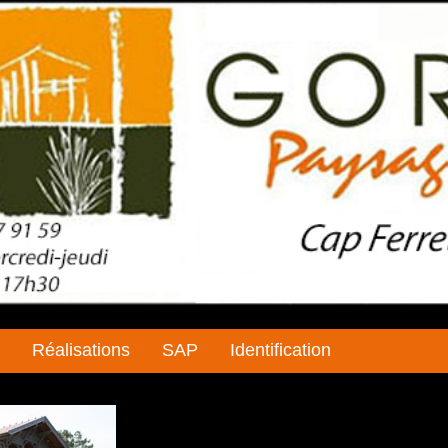
Réalisations
SAP
Identification