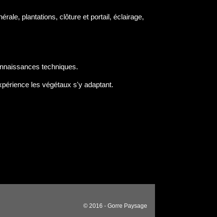
rale, plantations, clôture et portail, éclairage,
connaissances techniques.
expérience les végétaux s'y adaptant.
© 2016 - Gorre Paysage