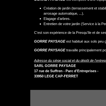
Création de jardin (terrassement et stabili
arrosage automatique, ...).
Elagage d'arbres.
Entretien de votre jardin (Service à la P
C'est son expérience de la Presqu'Ile et de s
GORRE PAYSAGE
est habitué aux sols peu g
GORRE PAYSAGE
travaille principalement p
Adresse du siège social et du dépôt de l'entrepr
SARL GORRE PAYSAGE
17 rue de Suffren - Parc d'Entreprises -
33950 LEGE CAP-FERRET