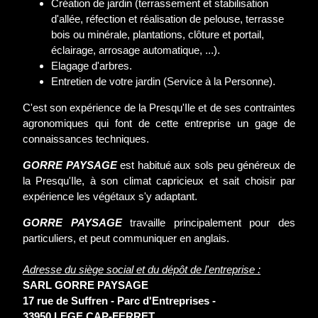
Création de jardin (terrassement et stabilisation
d'allée, réfection et réalisation de pelouse, terrasse
bois ou minérale, plantations, clôture et portail,
éclairage, arrosage automatique, ...).
Elagage d'arbres.
Entretien de votre jardin (Service à la Personne).
C'est son expérience de la Presqu'Ile et de ses contraintes
agronomiques qui font de cette entreprise un gage de
connaissances techniques.
GORRE PAYSAGE
est habitué aux sols peu généreux de
la Presqu'Ile, à son climat capricieux et sait choisir par
expérience les végétaux s'y adaptant.
GORRE PAYSAGE
travaille principalement pour des
particuliers, et peut communiquer en anglais.
Adresse du siège social et du dépôt de l'entreprise :
SARL GORRE PAYSAGE
17 rue de Suffren - Parc d'Entreprises -
33950 LEGE CAP-FERRET