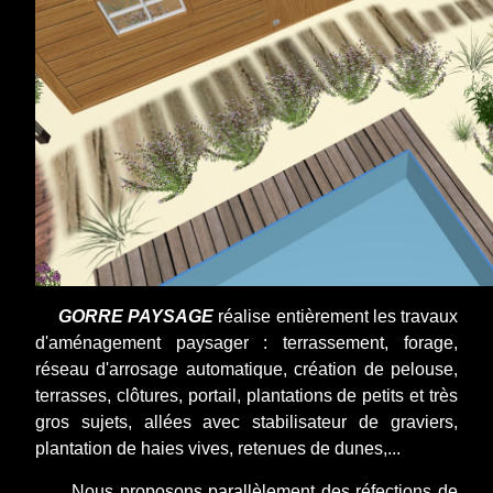
GORRE PAYSAGE
réalise entièrement les travaux
d'aménagement paysager : terrassement, forage,
réseau d'arrosage automatique, création de pelouse,
terrasses, clôtures, portail, plantations de petits et très
gros sujets, allées avec stabilisateur de graviers,
plantation de haies vives, retenues de dunes,...
Nous proposons parallèlement des réfections de