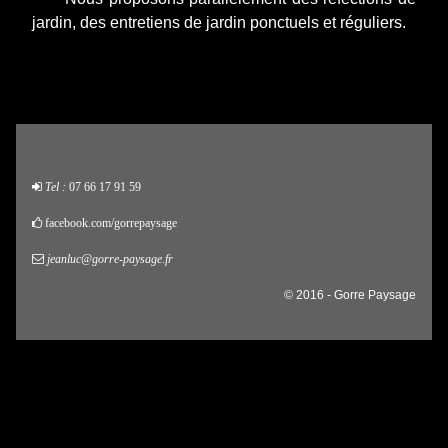
jardin, des entretiens de jardin ponctuels et réguliers.
Tel :
07 66 17 91 59
facebook.com/gorrepaysage
jeanluc@gorre-paysage.fr
© 2016 - Gorre Paysage