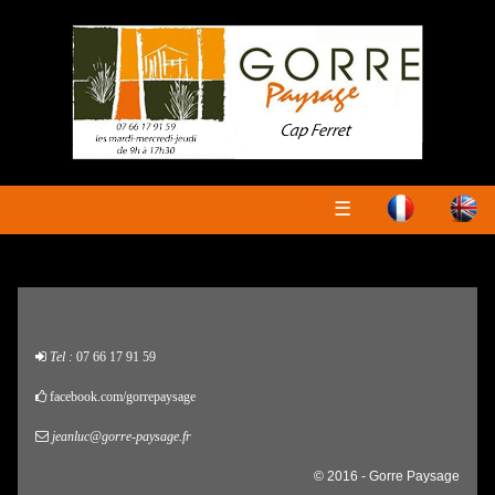
☰
Tel :
07 66 17 91 59
facebook.com/gorrepaysage
jeanluc@gorre-paysage.fr
© 2016 - Gorre Paysage