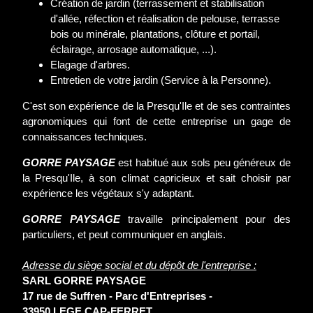
Création de jardin (terrassement et stabilisation
d'allée, réfection et réalisation de pelouse, terrasse
bois ou minérale, plantations, clôture et portail,
éclairage, arrosage automatique, ...).
Elagage d'arbres.
Entretien de votre jardin (Service à la Personne).
C'est son expérience de la Presqu'Ile et de ses contraintes
agronomiques qui font de cette entreprise un gage de
connaissances techniques.
GORRE PAYSAGE
est habitué aux sols peu généreux de
la Presqu'Ile, à son climat capricieux et sait choisir par
expérience les végétaux s'y adaptant.
GORRE PAYSAGE
travaille principalement pour des
particuliers, et peut communiquer en anglais.
Adresse du siège social et du dépôt de l'entreprise :
SARL GORRE PAYSAGE
17 rue de Suffren - Parc d'Entreprises -
33950 LEGE CAP-FERRET