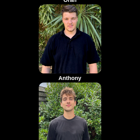
Oran
Anthony