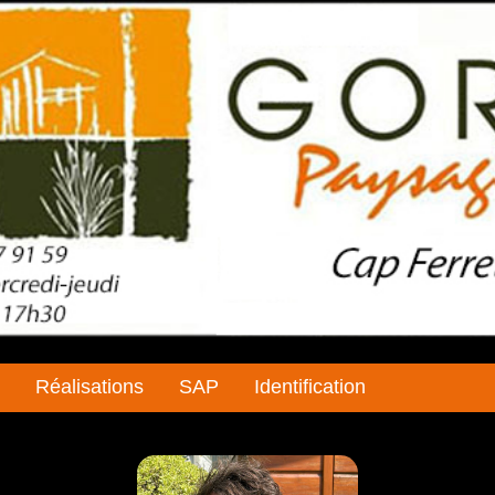
Réalisations
SAP
Identification