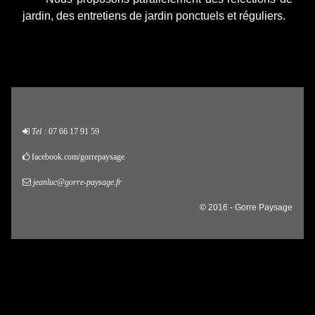
jardin, des entretiens de jardin ponctuels et réguliers.
Tel :
07 66 17 91 59
facebook.com/gorrepaysage
jeanluc@gorre-paysage.fr
© 2016 - Gorre Paysage