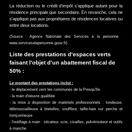
La réduction ou le crédit d'impôt s'applique autant pour la
résidence principale que secondaire. En revanche, cela ne
s'applique pas aux propriétaires de résidences locatives ou
entre deux locations.
(Source : Agence Nationale des Services à la personne
:
www.servicesalapersonne.gouv.fr
).
Liste des prestations d'espaces verts
faisant l'objet d'un abattement fiscal de
50% :
Le montant des prestations inclut :
- le déplacement vers les communes de la Presqu'Ile.
- la main d'oeuvre qualifiée
- la mise à disposition de matériels professionnels : tondeuse,
débroussailleuse à bretelles, souffleur, taille-haie sur perche et
tronçonneuse
- l'outillage à main : sécateur, scie, cisailles, pulvérisateur et outils
à manche