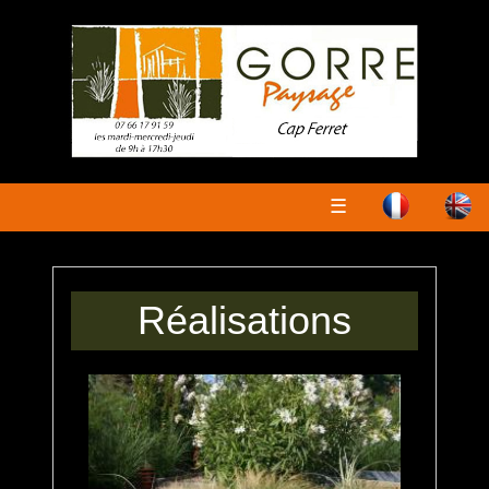
☰
Réalisations