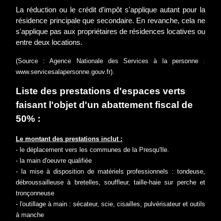
La réduction ou le crédit d'impôt s'applique autant pour la
résidence principale que secondaire. En revanche, cela ne
s'applique pas aux propriétaires de résidences locatives ou
entre deux locations.
(Source : Agence Nationale des Services à la personne
:
www.servicesalapersonne.gouv.fr
).
Liste des prestations d'espaces verts
faisant l'objet d'un abattement fiscal de
50% :
Le montant des prestations inclut :
- le déplacement vers les communes de la Presqu'Ile.
- la main d'oeuvre qualifiée
- la mise à disposition de matériels professionnels : tondeuse,
débroussailleuse à bretelles, souffleur, taille-haie sur perche et
tronçonneuse
- l'outillage à main : sécateur, scie, cisailles, pulvérisateur et outils
à manche