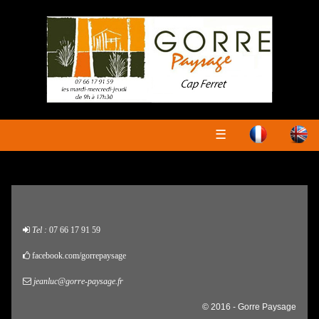
☰
Tel :
07 66 17 91 59
facebook.com/gorrepaysage
jeanluc@gorre-paysage.fr
© 2016 - Gorre Paysage