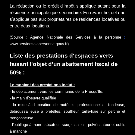
La réduction ou le crédit d'impôt s'applique autant pour la
résidence principale que secondaire. En revanche, cela ne
s'applique pas aux propriétaires de résidences locatives ou
entre deux locations.
(Source : Agence Nationale des Services à la personne
:
www.servicesalapersonne.gouv.fr
).
Liste des prestations d'espaces verts
faisant l'objet d'un abattement fiscal de
50% :
Le montant des prestations inclut :
- le déplacement vers les communes de la Presqu'Ile.
- la main d'oeuvre qualifiée
- la mise à disposition de matériels professionnels : tondeuse,
débroussailleuse à bretelles, souffleur, taille-haie sur perche et
tronçonneuse
- l'outillage à main : sécateur, scie, cisailles, pulvérisateur et outils
à manche