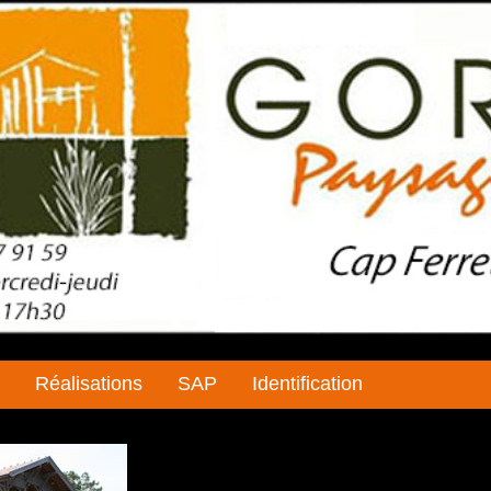
Réalisations
SAP
Identification