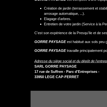
Création de jardin (terrassement et stabili
arrosage automatique, ...).
Elagage d'arbres.
Entretien de votre jardin (Service à la P
C'est son expérience de la Presqu'Ile et de s
GORRE PAYSAGE
est habitué aux sols peu g
GORRE PAYSAGE
travaille principalement p
Adresse du siège social et du dépôt de l'entrepr
SARL GORRE PAYSAGE
17 rue de Suffren - Parc d'Entreprises -
33950 LEGE CAP-FERRET