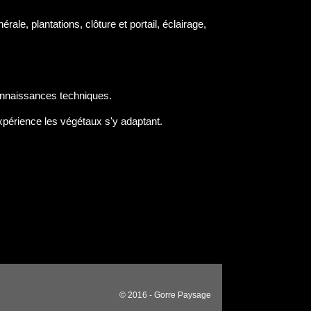
rale, plantations, clôture et portail, éclairage,
connaissances techniques.
expérience les végétaux s'y adaptant.
© 2016 - Gorre Paysage