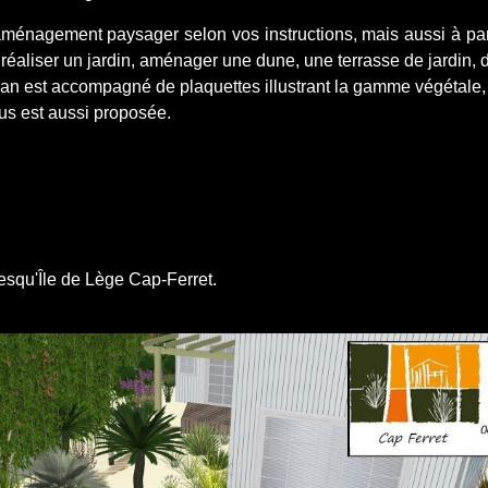
énagement paysager selon vos instructions, mais aussi à parti
liser un jardin, aménager une dune, une terrasse de jardin, de 
plan est accompagné de plaquettes illustrant la gamme végétale, 
ous est aussi proposée.
esqu'Île de Lège Cap-Ferret.