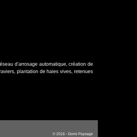
réseau d'arrosage automatique, création de
graviers, plantation de haies vives, retenues
© 2016 - Gorre Paysage