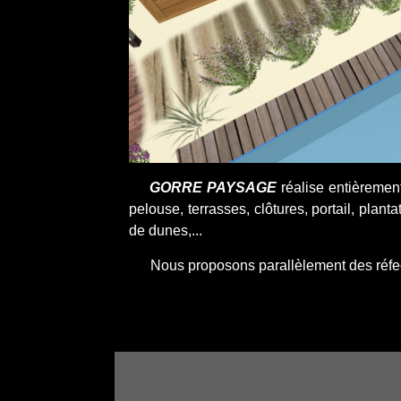
GORRE PAYSAGE
réalise entièremen
pelouse, terrasses, clôtures, portail, plant
de dunes,...
Nous proposons parallèlement des réfection