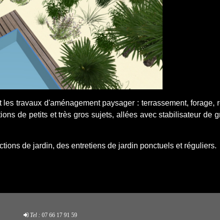
t les travaux d'aménagement paysager : terrassement, forage, 
ations de petits et très gros sujets, allées avec stabilisateur de 
s de jardin, des entretiens de jardin ponctuels et réguliers.
Tel :
07 66 17 91 59