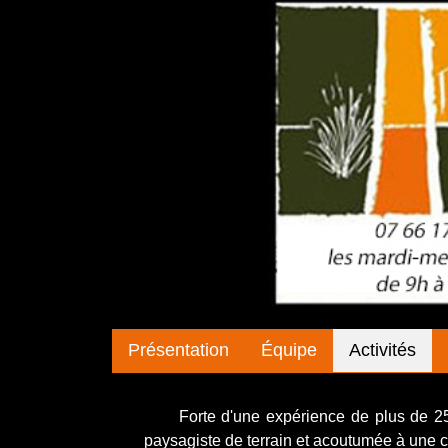
Présentation
Équipe
Activités
Forte d'une expérience de plus de 25 a
paysagiste de terrain et acoutumée à une c