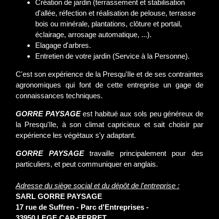
Création de jardin (terrassement et stabilisation
d'allée, réfection et réalisation de pelouse, terrasse
bois ou minérale, plantations, clôture et portail,
éclairage, arrosage automatique, ...).
Elagage d'arbres.
Entretien de votre jardin (Service à la Personne).
C'est son expérience de la Presqu'Ile et de ses contraintes
agronomiques qui font de cette entreprise un gage de
connaissances techniques.
GORRE PAYSAGE
est habitué aux sols peu généreux de
la Presqu'Ile, à son climat capricieux et sait choisir par
expérience les végétaux s'y adaptant.
GORRE PAYSAGE
travaille principalement pour des
particuliers, et peut communiquer en anglais.
Adresse du siège social et du dépôt de l'entreprise :
SARL GORRE PAYSAGE
17 rue de Suffren - Parc d'Entreprises -
33950 LEGE CAP-FERRET