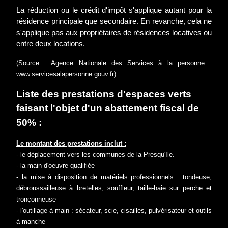
La réduction ou le crédit d'impôt s'applique autant pour la
résidence principale que secondaire. En revanche, cela ne
s'applique pas aux propriétaires de résidences locatives ou
entre deux locations.
(Source : Agence Nationale des Services à la personne
:
www.servicesalapersonne.gouv.fr
).
Liste des prestations d'espaces verts
faisant l'objet d'un abattement fiscal de
50% :
Le montant des prestations inclut :
- le déplacement vers les communes de la Presqu'Ile.
- la main d'oeuvre qualifiée
- la mise à disposition de matériels professionnels : tondeuse,
débroussailleuse à bretelles, souffleur, taille-haie sur perche et
tronçonneuse
- l'outillage à main : sécateur, scie, cisailles, pulvérisateur et outils
à manche